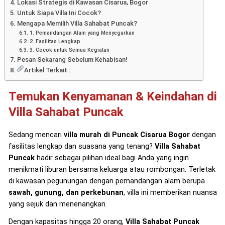
Lokasi Strategis di Kawasan Cisarua, Bogor
Untuk Siapa Villa Ini Cocok?
Mengapa Memilih Villa Sahabat Puncak?
1. Pemandangan Alam yang Menyegarkan
2. Fasilitas Lengkap
3. Cocok untuk Semua Kegiatan
Pesan Sekarang Sebelum Kehabisan!
Artikel Terkait :
Temukan Kenyamanan & Keindahan di
Villa Sahabat Puncak
Sedang mencari
villa murah di Puncak Cisarua Bogor
dengan
fasilitas lengkap dan suasana yang tenang?
Villa Sahabat
Puncak
hadir sebagai pilihan ideal bagi Anda yang ingin
menikmati liburan bersama keluarga atau rombongan. Terletak
di kawasan pegunungan dengan pemandangan alam berupa
sawah, gunung, dan perkebunan
, villa ini memberikan nuansa
yang sejuk dan menenangkan.
Dengan kapasitas hingga 20 orang,
Villa Sahabat Puncak