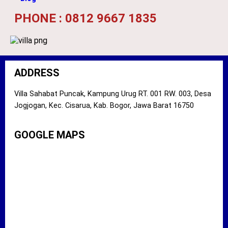
PHONE : 0812 9667 1835
ADDRESS
Villa Sahabat Puncak, Kampung Urug RT. 001 RW. 003, Desa
Jogjogan, Kec. Cisarua, Kab. Bogor, Jawa Barat 16750
GOOGLE MAPS