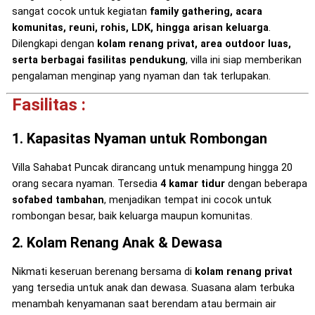
sangat cocok untuk kegiatan
family gathering, acara
komunitas, reuni, rohis, LDK, hingga arisan keluarga
.
Dilengkapi dengan
kolam renang privat, area outdoor luas,
serta berbagai fasilitas pendukung
, villa ini siap memberikan
pengalaman menginap yang nyaman dan tak terlupakan.
Fasilitas :
1. Kapasitas Nyaman untuk Rombongan
Villa Sahabat Puncak dirancang untuk menampung hingga 20
orang secara nyaman. Tersedia
4 kamar tidur
dengan beberapa
sofabed tambahan
, menjadikan tempat ini cocok untuk
rombongan besar, baik keluarga maupun komunitas.
2. Kolam Renang Anak & Dewasa
Nikmati keseruan berenang bersama di
kolam renang privat
yang tersedia untuk anak dan dewasa. Suasana alam terbuka
menambah kenyamanan saat berendam atau bermain air