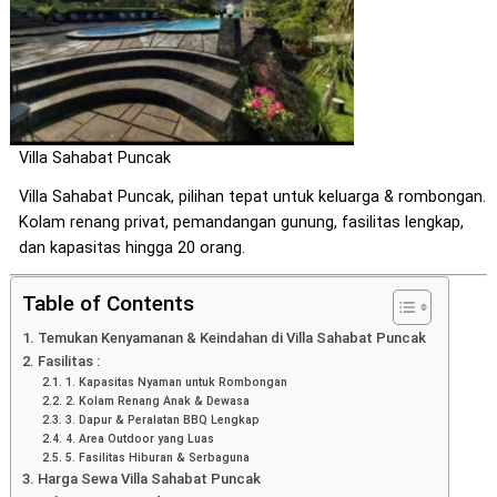
Villa Sahabat Puncak
Villa Sahabat Puncak, pilihan tepat untuk keluarga & rombongan.
Kolam renang privat, pemandangan gunung, fasilitas lengkap,
dan kapasitas hingga 20 orang.
Table of Contents
Temukan Kenyamanan & Keindahan di Villa Sahabat Puncak
Fasilitas :
1. Kapasitas Nyaman untuk Rombongan
2. Kolam Renang Anak & Dewasa
3. Dapur & Peralatan BBQ Lengkap
4. Area Outdoor yang Luas
5. Fasilitas Hiburan & Serbaguna
Harga Sewa Villa Sahabat Puncak