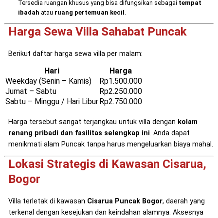
Tersedia ruangan khusus yang bisa difungsikan sebagai
tempat
ibadah
atau
ruang pertemuan kecil
.
Harga Sewa Villa Sahabat Puncak
Berikut daftar harga sewa villa per malam:
Hari
Harga
Weekday (Senin – Kamis)
Rp1.500.000
Jumat – Sabtu
Rp2.250.000
Sabtu – Minggu / Hari Libur
Rp2.750.000
Harga tersebut sangat terjangkau untuk villa dengan
kolam
renang pribadi dan fasilitas selengkap ini
. Anda dapat
menikmati alam Puncak tanpa harus mengeluarkan biaya mahal.
Lokasi Strategis di Kawasan Cisarua,
Bogor
Villa terletak di kawasan
Cisarua Puncak Bogor
, daerah yang
terkenal dengan kesejukan dan keindahan alamnya. Aksesnya