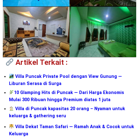
Artikel Terkait :
Villa Puncak Private Pool dengan View Gunung —
Liburan Serasa di Surga
10 Glamping Hits di Puncak — Dari Harga Ekonomis
Mulai 300 Ribuan hingga Premium diatas 1 juta
Villa di Puncak kapasitas 20 orang – Nyaman untuk
keluarga & gathering seru
Villa Dekat Taman Safari — Ramah Anak & Cocok untuk
Keluarga