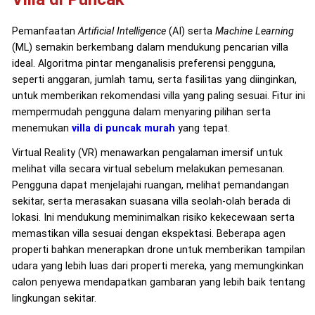
Pemanfaatan
Artificial Intelligence
(AI) serta
Machine Learning
(ML) semakin berkembang dalam mendukung pencarian villa
ideal. Algoritma pintar menganalisis preferensi pengguna,
seperti anggaran, jumlah tamu, serta fasilitas yang diinginkan,
untuk memberikan rekomendasi villa yang paling sesuai. Fitur ini
mempermudah pengguna dalam menyaring pilihan serta
menemukan
villa di puncak murah
yang tepat.
Virtual Reality (VR) menawarkan pengalaman imersif untuk
melihat villa secara virtual sebelum melakukan pemesanan.
Pengguna dapat menjelajahi ruangan, melihat pemandangan
sekitar, serta merasakan suasana villa seolah-olah berada di
lokasi. Ini mendukung meminimalkan risiko kekecewaan serta
memastikan villa sesuai dengan ekspektasi. Beberapa agen
properti bahkan menerapkan drone untuk memberikan tampilan
udara yang lebih luas dari properti mereka, yang memungkinkan
calon penyewa mendapatkan gambaran yang lebih baik tentang
lingkungan sekitar.