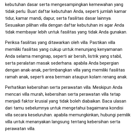
kebutuhan dasar serta mengesampingkan kemewahan yang
tidak perlu. Buat daftar kebutuhan Anda, seperti jumlah kamar
tidur, kamar mandi, dapur, serta fasilitas dasar lainnya.
Sesuaikan pilihan villa dengan daftar kebutuhan ini agar Anda
tidak membayar lebih untuk fasilitas yang tidak Anda gunakan.
Periksa fasilitas yang ditawarkan oleh villa. Pastikan villa
memiliki fasilitas yang cukup untuk menunjang kenyamanan
Anda selama menginap, seperti air bersih, listrik yang stabil,
serta peralatan masak sederhana. apabila Anda bepergian
dengan anak-anak, pertimbangkan villa yang memiliki fasilitas
ramah anak, seperti area bermain ataupun kolam renang anak.
Perhatikan kebersihan serta perawatan villa. Meskipun Anda
mencari villa murah, kebersihan serta perawatan villa tetap
menjadi faktor krusial yang tidak boleh diabaikan. Baca ulasan
dari tamu sebelumnya untuk mengetahui bagaimana kondisi
villa secara keseluruhan. apabila memungkinkan, hubungi pemilik
villa untuk menanyakan langsung tentang kebersihan serta
perawatan villa.