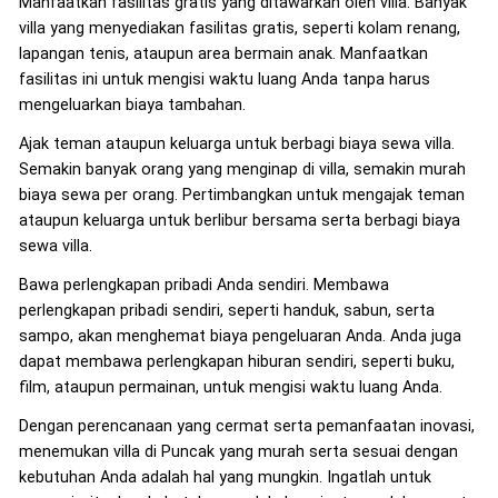
Manfaatkan fasilitas gratis yang ditawarkan oleh villa. Banyak
villa yang menyediakan fasilitas gratis, seperti kolam renang,
lapangan tenis, ataupun area bermain anak. Manfaatkan
fasilitas ini untuk mengisi waktu luang Anda tanpa harus
mengeluarkan biaya tambahan.
Ajak teman ataupun keluarga untuk berbagi biaya sewa villa.
Semakin banyak orang yang menginap di villa, semakin murah
biaya sewa per orang. Pertimbangkan untuk mengajak teman
ataupun keluarga untuk berlibur bersama serta berbagi biaya
sewa villa.
Bawa perlengkapan pribadi Anda sendiri. Membawa
perlengkapan pribadi sendiri, seperti handuk, sabun, serta
sampo, akan menghemat biaya pengeluaran Anda. Anda juga
dapat membawa perlengkapan hiburan sendiri, seperti buku,
film, ataupun permainan, untuk mengisi waktu luang Anda.
Dengan perencanaan yang cermat serta pemanfaatan inovasi,
menemukan villa di Puncak yang murah serta sesuai dengan
kebutuhan Anda adalah hal yang mungkin. Ingatlah untuk