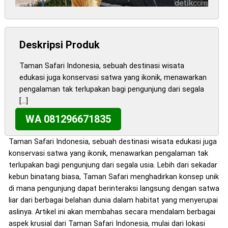
Deskripsi Produk
Taman Safari Indonesia, sebuah destinasi wisata
edukasi juga konservasi satwa yang ikonik, menawarkan
pengalaman tak terlupakan bagi pengunjung dari segala
[…]
WA 081296671835
Taman Safari Indonesia, sebuah destinasi wisata edukasi juga
konservasi satwa yang ikonik, menawarkan pengalaman tak
terlupakan bagi pengunjung dari segala usia. Lebih dari sekadar
kebun binatang biasa, Taman Safari menghadirkan konsep unik
di mana pengunjung dapat berinteraksi langsung dengan satwa
liar dari berbagai belahan dunia dalam habitat yang menyerupai
aslinya. Artikel ini akan membahas secara mendalam berbagai
aspek krusial dari Taman Safari Indonesia, mulai dari lokasi