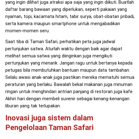
yang ingin dilihat juga atraksi apa saja yang ingin diikuti. Buatlah
daftar barang bawaan yang diperlukan, seperti pakaian yang
nyaman, topi, kacamata hitam, tabir surya, obat-obatan pribadi,
serta kamera maupun smartphone untuk mengabadikan
momen-momen seru.
Saat tiba di Taman Safari, perhatikan peta juga jadwal
pertunjukan satwa. Aturlah waktu dengan baik agar dapat
melihat semua satwa yang diinginkan juga mengikuti
pertunjukan yang menarik. Jangan ragu untuk bertanya kepada
petugas bila membutuhkan bantuan maupun data tambahan.
Selalu awasi anak-anak juga pastikan mereka mematuhi semua
peraturan yang berlaku. Bawalah bekal makanan juga minuman
ringan untuk menghindari antrian panjang di restoran juga kafe.
Akhiri hari dengan membeli suvenir sebagai kenang-kenangan
liburan yang tak terlupakan.
Inovasi juga sistem dalam
Pengelolaan Taman Safari