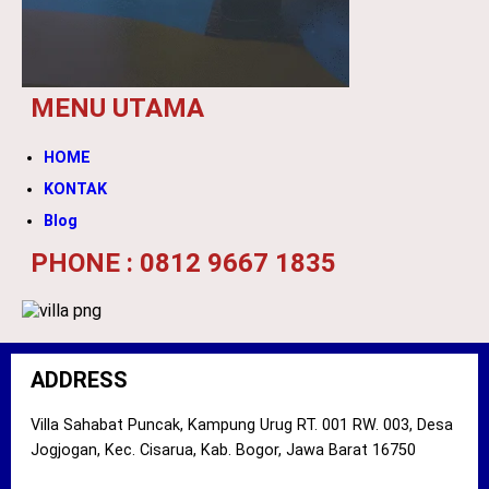
MENU UTAMA
HOME
KONTAK
Blog
PHONE : 0812 9667 1835
ADDRESS
Villa Sahabat Puncak, Kampung Urug RT. 001 RW. 003, Desa
Jogjogan, Kec. Cisarua, Kab. Bogor, Jawa Barat 16750