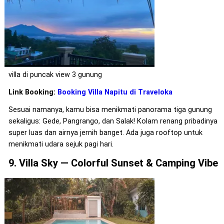
villa di puncak view 3 gunung
Link Booking:
Booking Villa Napitu di Traveloka
Sesuai namanya, kamu bisa menikmati panorama tiga gunung
sekaligus: Gede, Pangrango, dan Salak! Kolam renang pribadinya
super luas dan airnya jernih banget. Ada juga rooftop untuk
menikmati udara sejuk pagi hari.
9. Villa Sky — Colorful Sunset & Camping Vibe