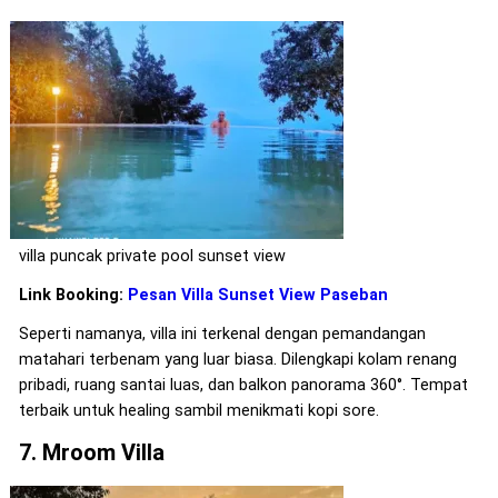
villa puncak private pool sunset view
Link Booking:
Pesan Villa Sunset View Paseban
Seperti namanya, villa ini terkenal dengan pemandangan
matahari terbenam yang luar biasa. Dilengkapi kolam renang
pribadi, ruang santai luas, dan balkon panorama 360°. Tempat
terbaik untuk healing sambil menikmati kopi sore.
7. Mroom Villa