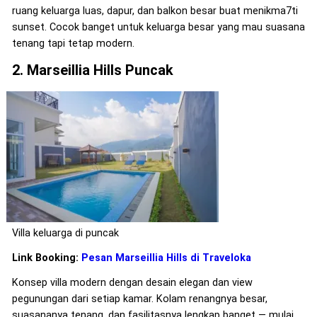
ruang keluarga luas, dapur, dan balkon besar buat menikma7ti
sunset. Cocok banget untuk keluarga besar yang mau suasana
tenang tapi tetap modern.
2. Marseillia Hills Puncak
Villa keluarga di puncak
Link Booking:
Pesan Marseillia Hills di Traveloka
Konsep villa modern dengan desain elegan dan view
pegunungan dari setiap kamar. Kolam renangnya besar,
suasananya tenang, dan fasilitasnya lengkap banget — mulai