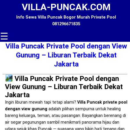
VILLA-PUNCAK.COM
Info Sewa Villa Puncak Bogor Murah Private Pool
081296671835
☰
Villa Puncak Private Pool dengan View
Gunung – Liburan Terbaik Dekat
Jakarta
Villa Puncak Private Pool dengan
View Gunung – Liburan Terbaik Dekat
Jakarta
Ingin liburan mewah tapi tetap alami?
Villa Puncak private pool
dengan view gunung
adalah pilihan sempurna untuk healing
bareng keluarga, teman, atau pasangan. Bayangkan berenang di
air segar pegunungan sambil menikmati panorama hijau dan
udara sejuk khas Puncak — suasana yang bikin hati tenang dan