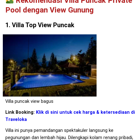
Rekomendasi Villa Puncak Private
Pool dengan View Gunung
1. Villa Top View Puncak
Villa puncak view bagus
Link Booking:
Klik di sini untuk cek harga & ketersediaan di
Traveloka
Villa ini punya pemandangan spektakuler langsung ke
pegunungan dan lembah hijau. Dilengkapi kolam renang pribadi,