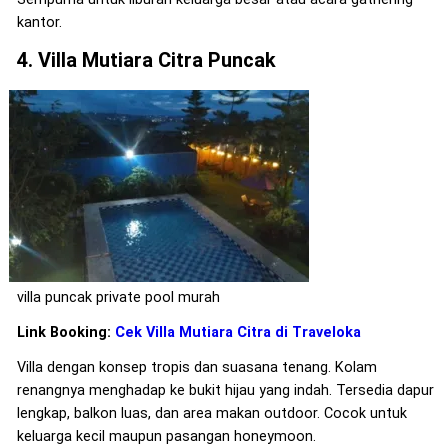
kantor.
4. Villa Mutiara Citra Puncak
villa puncak private pool murah
Link Booking:
Cek Villa Mutiara Citra di Traveloka
Villa dengan konsep tropis dan suasana tenang. Kolam
renangnya menghadap ke bukit hijau yang indah. Tersedia dapur
lengkap, balkon luas, dan area makan outdoor. Cocok untuk
keluarga kecil maupun pasangan honeymoon.