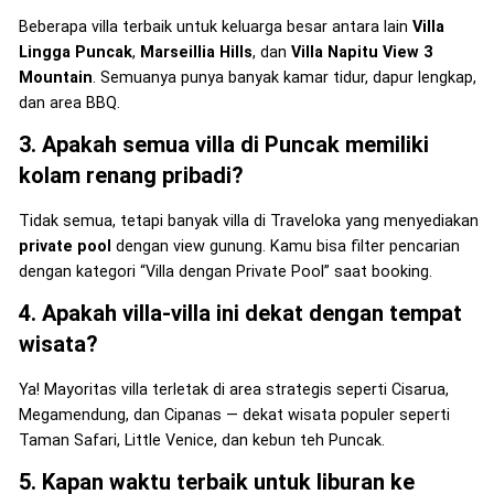
Beberapa villa terbaik untuk keluarga besar antara lain
Villa
Lingga Puncak
,
Marseillia Hills
, dan
Villa Napitu View 3
Mountain
. Semuanya punya banyak kamar tidur, dapur lengkap,
dan area BBQ.
3. Apakah semua villa di Puncak memiliki
kolam renang pribadi?
Tidak semua, tetapi banyak villa di Traveloka yang menyediakan
private pool
dengan view gunung. Kamu bisa filter pencarian
dengan kategori “Villa dengan Private Pool” saat booking.
4. Apakah villa-villa ini dekat dengan tempat
wisata?
Ya! Mayoritas villa terletak di area strategis seperti Cisarua,
Megamendung, dan Cipanas — dekat wisata populer seperti
Taman Safari, Little Venice, dan kebun teh Puncak.
5. Kapan waktu terbaik untuk liburan ke