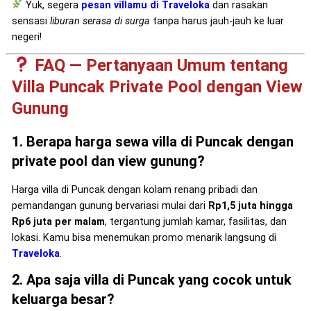
Yuk, segera
pesan villamu di Traveloka
dan rasakan
sensasi
liburan serasa di surga
tanpa harus jauh-jauh ke luar
negeri!
FAQ — Pertanyaan Umum tentang
Villa Puncak Private Pool dengan View
Gunung
1. Berapa harga sewa villa di Puncak dengan
private pool dan view gunung?
Harga villa di Puncak dengan kolam renang pribadi dan
pemandangan gunung bervariasi mulai dari
Rp1,5 juta hingga
Rp6 juta per malam
, tergantung jumlah kamar, fasilitas, dan
lokasi. Kamu bisa menemukan promo menarik langsung di
Traveloka
.
2. Apa saja villa di Puncak yang cocok untuk
keluarga besar?