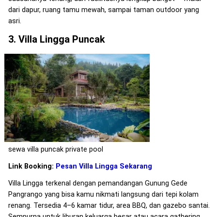
dari dapur, ruang tamu mewah, sampai taman outdoor yang
asri.
3. Villa Lingga Puncak
sewa villa puncak private pool
Link Booking:
Pesan Villa Lingga Sekarang
Villa Lingga terkenal dengan pemandangan Gunung Gede
Pangrango yang bisa kamu nikmati langsung dari tepi kolam
renang. Tersedia 4–6 kamar tidur, area BBQ, dan gazebo santai.
Sempurna untuk liburan keluarga besar atau acara gathering